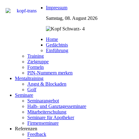
Impressum
Samstag, 08. August 2026
Home
Gedächtnis
Einführung
Training
Zielgruppe
Formeln
PIN-Nummern merken
Mentaltraining
Angst & Blockaden
Golf
Seminare
Seminarangebot
Halb- und Ganztagesseminare
Mitarbeiterschulung
Seminare für Apotheker
Firmenseminare
Referenzen
Feedback