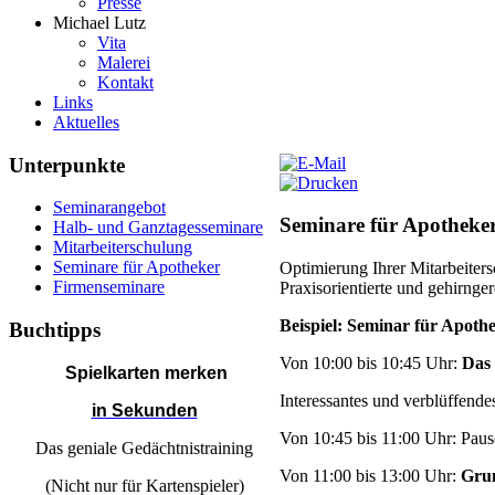
Presse
Michael Lutz
Vita
Malerei
Kontakt
Links
Aktuelles
Unterpunkte
Seminarangebot
Seminare für Apotheke
Halb- und Ganztagesseminare
Mitarbeiterschulung
Seminare für Apotheker
Optimierung Ihrer Mitarbeiter
Firmenseminare
Praxisorientierte und gehirng
Beispiel: Seminar für Apoth
Buchtipps
Von 10:00 bis 10:45 Uhr:
Das
Spielkarten merken
Interessantes und verblüffend
in Sekunden
Von 10:45 bis 11:00 Uhr: Paus
Das geniale Gedächtnistraining
Von 11:00 bis 13:00 Uhr:
Grun
(Nicht nur für Kartenspieler)