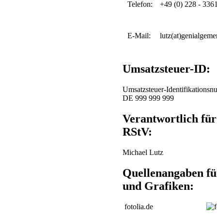
Telefon:
+49 (0) 228 - 336
E-Mail:
lutz(at)genialgeme
Umsatzsteuer-ID:
Umsatzsteuer-Identifikations
DE 999 999 999
Verantwortlich für
RStV:
Michael Lutz
Quellenangaben fü
und Grafiken:
fotolia.de