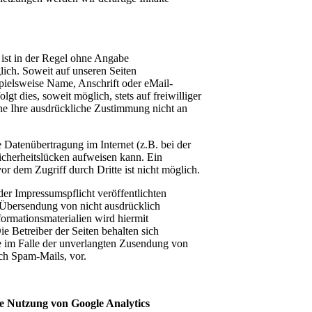
ist in der Regel ohne Angabe
ich. Soweit auf unseren Seiten
ielsweise Name, Anschrift oder eMail-
gt dies, soweit möglich, stets auf freiwilliger
ne Ihre ausdrückliche Zustimmung nicht an
e Datenübertragung im Internet (z.B. bei der
cherheitslücken aufweisen kann. Ein
or dem Zugriff durch Dritte ist nicht möglich.
r Impressumspflicht veröffentlichten
 Übersendung von nicht ausdrücklich
ormationsmaterialien wird hiermit
e Betreiber der Seiten behalten sich
te im Falle der unverlangten Zusendung von
ch Spam-Mails, vor.
e Nutzung von Google Analytics