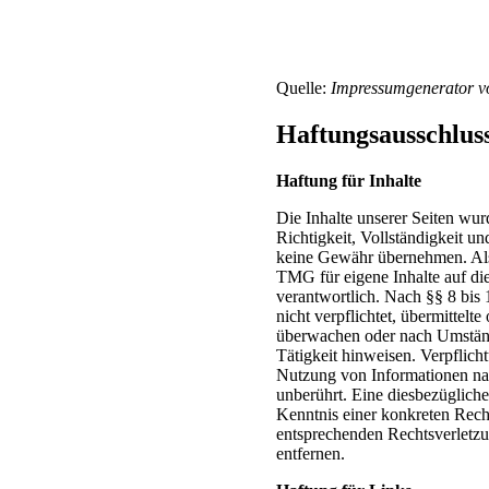
Quelle:
Impressumgenerator 
Haftungsausschlus
Haftung für Inhalte
Die Inhalte unserer Seiten wurd
Richtigkeit, Vollständigkeit un
keine Gewähr übernehmen. Als
TMG für eigene Inhalte auf di
verantwortlich. Nach §§ 8 bis
nicht verpflichtet, übermittelt
überwachen oder nach Umstände
Tätigkeit hinweisen. Verpflic
Nutzung von Informationen na
unberührt. Eine diesbezügliche
Kenntnis einer konkreten Rec
entsprechenden Rechtsverletz
entfernen.