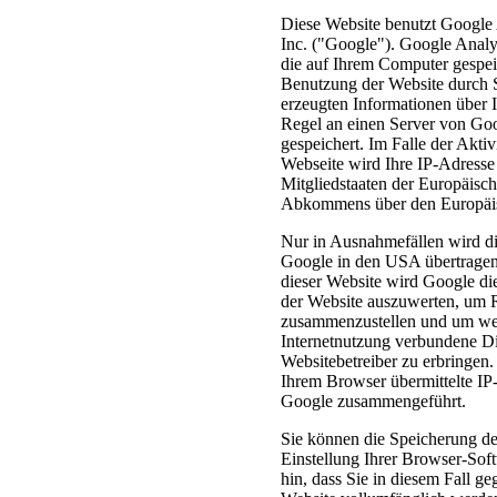
Diese Website benutzt Google 
Inc. ("Google"). Google Analy
die auf Ihrem Computer gespei
Benutzung der Website durch 
erzeugten Informationen über 
Regel an einen Server von Go
gespeichert. Im Falle der Akti
Webseite wird Ihre IP-Adresse
Mitgliedstaaten der Europäisch
Abkommens über den Europäisc
Nur in Ausnahmefällen wird di
Google in den USA übertragen 
dieser Website wird Google di
der Website auszuwerten, um R
zusammenzustellen und um wei
Internetnutzung verbundene D
Websitebetreiber zu erbringe
Ihrem Browser übermittelte IP
Google zusammengeführt.
Sie können die Speicherung de
Einstellung Ihrer Browser-Sof
hin, dass Sie in diesem Fall ge