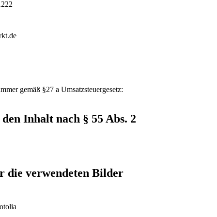
1222
rkt.de
nummer gemäß §27 a Umsatzsteuergesetz:
 den Inhalt nach § 55 Abs. 2
r die verwendeten Bilder