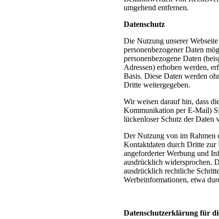
umgehend entfernen.
Datenschutz
Die Nutzung unserer Webseite 
personenbezogener Daten mögl
personenbezogene Daten (beisp
Adressen) erhoben werden, erfol
Basis. Diese Daten werden oh
Dritte weitergegeben.
Wir weisen darauf hin, dass di
Kommunikation per E-Mail) Si
lückenloser Schutz der Daten v
Der Nutzung von im Rahmen de
Kontaktdaten durch Dritte zur
angeforderter Werbung und Inf
ausdrücklich widersprochen. Di
ausdrücklich rechtliche Schrit
Werbeinformationen, etwa dur
Datenschutzerklärung für di