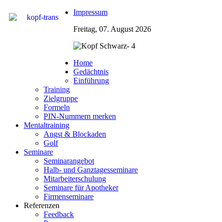
Impressum
Freitag, 07. August 2026
Home
Gedächtnis
Einführung
Training
Zielgruppe
Formeln
PIN-Nummern merken
Mentaltraining
Angst & Blockaden
Golf
Seminare
Seminarangebot
Halb- und Ganztagesseminare
Mitarbeiterschulung
Seminare für Apotheker
Firmenseminare
Referenzen
Feedback