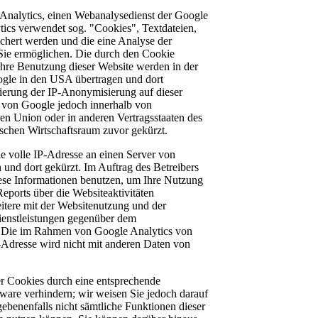
Analytics, einen Webanalysedienst der Google
tics verwendet sog. "Cookies", Textdateien,
chert werden und die eine Analyse der
Sie ermöglichen. Die durch den Cookie
Ihre Benutzung dieser Website werden in der
ogle in den USA übertragen und dort
vierung der IP-Anonymisierung auf dieser
 von Google jedoch innerhalb von
en Union oder in anderen Vertragsstaaten des
hen Wirtschaftsraum zuvor gekürzt.
e volle IP-Adresse an einen Server von
und dort gekürzt. Im Auftrag des Betreibers
ese Informationen benutzen, um Ihre Nutzung
eports über die Websiteaktivitäten
tere mit der Websitenutzung und der
ienstleistungen gegenüber dem
n. Die im Rahmen von Google Analytics von
-Adresse wird nicht mit anderen Daten von
r Cookies durch eine entsprechende
tware verhindern; wir weisen Sie jedoch darauf
gebenenfalls nicht sämtliche Funktionen dieser