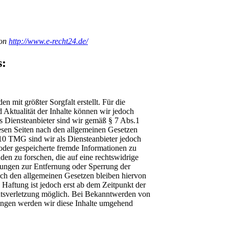
von
http://www.e-recht24.de/
s:
en mit größter Sorgfalt erstellt. Für die
d Aktualität der Inhalte können wir jedoch
 Diensteanbieter sind wir gemäß § 7 Abs.1
esen Seiten nach den allgemeinen Gesetzen
 10 TMG sind wir als Diensteanbieter jedoch
e oder gespeicherte fremde Informationen zu
n zu forschen, die auf eine rechtswidrige
htungen zur Entfernung oder Sperrung der
ch den allgemeinen Gesetzen bleiben hiervon
 Haftung ist jedoch erst ab dem Zeitpunkt der
htsverletzung möglich. Bei Bekanntwerden von
ungen werden wir diese Inhalte umgehend