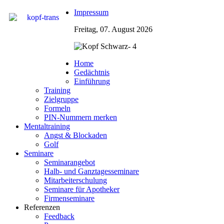
Impressum
Freitag, 07. August 2026
Home
Gedächtnis
Einführung
Training
Zielgruppe
Formeln
PIN-Nummern merken
Mentaltraining
Angst & Blockaden
Golf
Seminare
Seminarangebot
Halb- und Ganztagesseminare
Mitarbeiterschulung
Seminare für Apotheker
Firmenseminare
Referenzen
Feedback