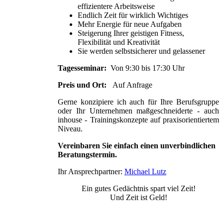
effizientere Arbeitsweise
Endlich Zeit für wirklich Wichtiges
Mehr Energie für neue Aufgaben
Steigerung Ihrer geistigen Fitness,
Flexibilität und Kreativität
Sie werden selbstsicherer und gelassener
Tagesseminar:
Von 9:30 bis 17:30 Uhr
Preis und Ort:
Auf Anfrage
Gerne konzipiere ich auch für Ihre Berufsgruppe
oder Ihr Unternehmen maßgeschneiderte - auch
inhouse - Trainingskonzepte auf praxisorientiertem
Niveau.
Vereinbaren Sie einfach einen unverbindlichen
Beratungstermin.
Ihr Ansprechpartner:
Michael Lutz
Ein gutes Gedächtnis spart viel Zeit!
Und Zeit ist Geld!