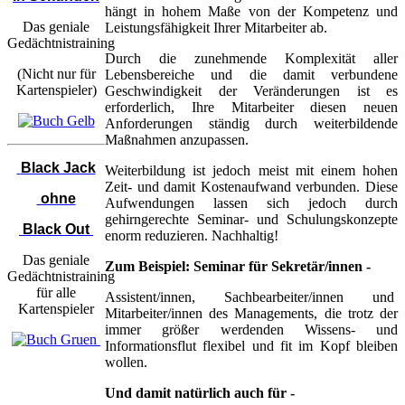
hängt in hohem Maße von der Kompetenz und
Das geniale
Leistungsfähigkeit Ihrer Mitarbeiter ab.
Gedächtnistraining
Durch die zunehmende Komplexität aller
(Nicht nur für
Lebensbereiche und die damit verbundene
Kartenspieler)
Geschwindigkeit der Veränderungen ist es
erforderlich, Ihre Mitarbeiter diesen neuen
Anforderungen ständig durch weiterbildende
Maßnahmen anzupassen.
Black Jack
Weiterbildung ist jedoch meist mit einem hohen
Zeit- und damit Kostenaufwand verbunden. Diese
ohne
Aufwendungen lassen sich jedoch durch
gehirngerechte Seminar- und Schulungskonzepte
Black Out
enorm reduzieren. Nachhaltig!
Das geniale
Zum Beispiel: Seminar für Sekretär/innen -
Gedächtnistraining
für alle
Assistent/innen, Sachbearbeiter/innen und
Kartenspieler
Mitarbeiter/innen des Managements, die trotz der
immer größer werdenden Wissens- und
Informationsflut flexibel und fit im Kopf bleiben
wollen.
Und damit natürlich auch für -