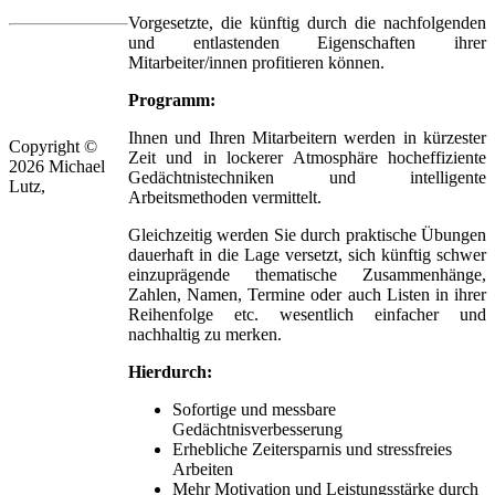
Vorgesetzte, die künftig durch die nachfolgenden
und entlastenden Eigenschaften ihrer
Mitarbeiter/innen profitieren können.
Programm:
Ihnen und Ihren Mitarbeitern werden in kürzester
Copyright ©
Zeit und in lockerer Atmosphäre hocheffiziente
2026 Michael
Gedächtnistechniken und intelligente
Lutz,
Arbeitsmethoden vermittelt.
Gleichzeitig werden Sie durch praktische Übungen
dauerhaft in die Lage versetzt, sich künftig schwer
einzuprägende thematische Zusammenhänge,
Zahlen, Namen, Termine oder auch Listen in ihrer
Reihenfolge etc. wesentlich einfacher und
nachhaltig zu merken.
Hierdurch:
Sofortige und messbare
Gedächtnisverbesserung
Erhebliche Zeitersparnis und stressfreies
Arbeiten
Mehr Motivation und Leistungsstärke durch